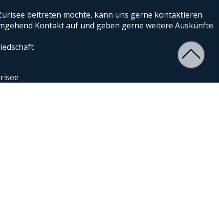
ürisee beitreten möchte, kann uns gerne kontaktieren.
gehend Kontakt auf und geben gerne weitere Auskünfte.
iedschaft
risee