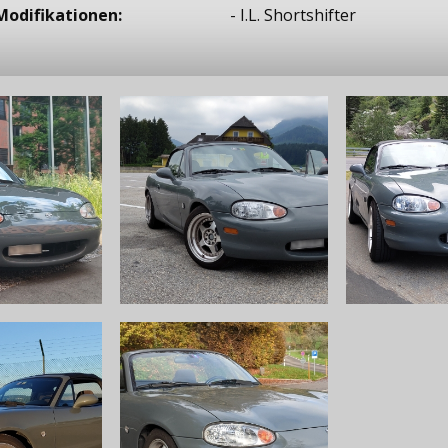
Modifikationen:
- I.L. Shortshifter