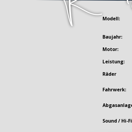
Modell:
Baujahr:
Motor:
Leistung:
Räder
Fahrwerk:
Abgasanlag
Sound / Hi-Fi