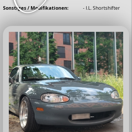
Sonstiges / Modifikationen:
- I.L. Shortshifter