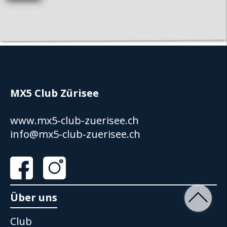
MX5 Club Zürisee
www.mx5-club-zuerisee.ch
info@mx5-club-zuerisee.ch
Über uns
Club