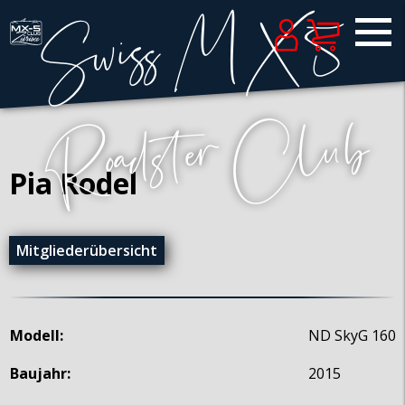
Pia Rodel
Mitgliederübersicht
Modell:
ND SkyG 160
Baujahr:
2015