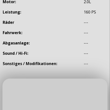
Motor:
2.0L
Leistung:
160 PS
Räder
---
Fahrwerk:
---
Abgasanlage:
---
Sound / Hi-Fi:
---
Sonstiges / Modifikationen:
---