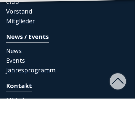
Club
Vorstand
Mitglieder
News / Events
News
Events
Jahresprogramm
Kontakt
Mitteilung
Impressum
Datenschutz
AGB