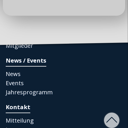
Über uns
Club
Vorstand
Mitglieder
News / Events
News
Events
Jahresprogramm
Kontakt
Mitteilung