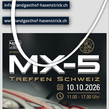
info@landgasthof-hasenstrick.ch
www.landgasthof-hasenstrick.ch