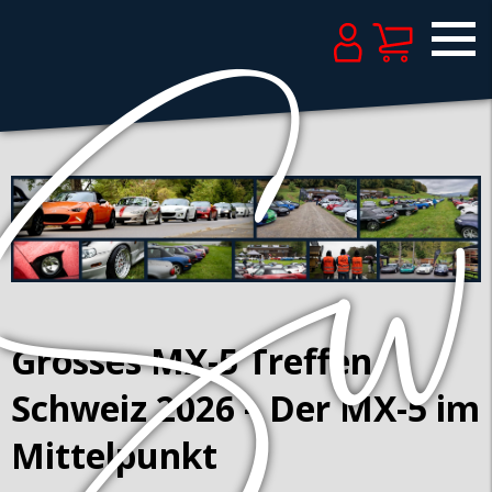
Grosses MX-5 Treffen
Schweiz 2026 – Der MX-5 im
Mittelpunkt