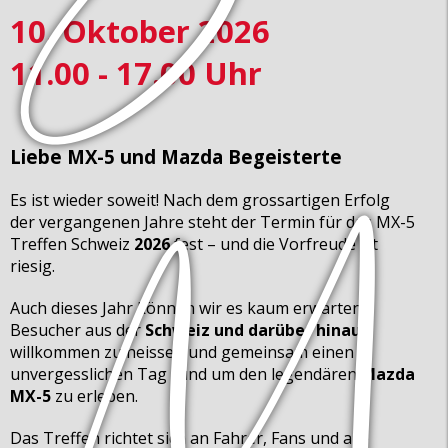
10. Oktober 2026
11.00 - 17.00 Uhr
Liebe MX-5 und Mazda Begeisterte
Es ist wieder soweit! Nach dem grossartigen Erfolg
der vergangenen Jahre steht der Termin für das MX-5
Treffen Schweiz
2026
fest – und die Vorfreude ist
riesig.
Auch dieses Jahr können wir es kaum erwarten,
Besucher aus der
Schweiz und darüber hinaus
willkommen zu heissen und gemeinsam einen
unvergesslichen Tag rund um den legendären
Mazda
MX-5
zu erleben.
Das Treffen richtet sich an Fahrer, Fans und alle