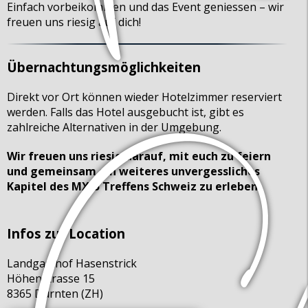
Einfach vorbeikommen und das Event geniessen – wir
freuen uns riesig auf dich!
Übernachtungsmöglichkeiten
Direkt vor Ort können wieder Hotelzimmer reserviert
werden. Falls das Hotel ausgebucht ist, gibt es
zahlreiche Alternativen in der Umgebung.
Wir freuen uns riesig darauf, mit euch zu feiern
und gemeinsam ein weiteres unvergessliches
Kapitel des MX-5 Treffens Schweiz zu erleben!
Infos zur Location
Landgasthof Hasenstrick
Höhenstrasse 15
8365 Dürnten (ZH)