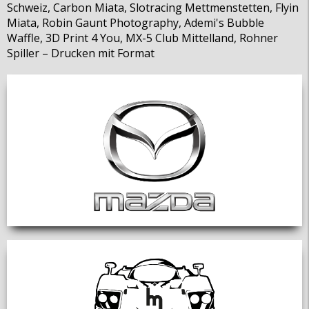
Schweiz, Carbon Miata, Slotracing Mettmenstetten, Flyin
Miata, Robin Gaunt Photography, Ademi's Bubble
Waffle, 3D Print 4 You, MX-5 Club Mittelland, Rohner
Spiller – Drucken mit Format