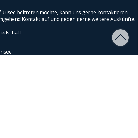
ürisee beitreten möchte, kann uns gerne kontaktieren.
gehend Kontakt auf und geben gerne weitere Auskünfte.
iedschaft
risee