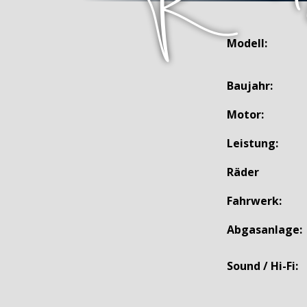
Modell:
Baujahr:
Motor:
Leistung:
Räder
Fahrwerk:
Abgasanlage:
Sound / Hi-Fi: