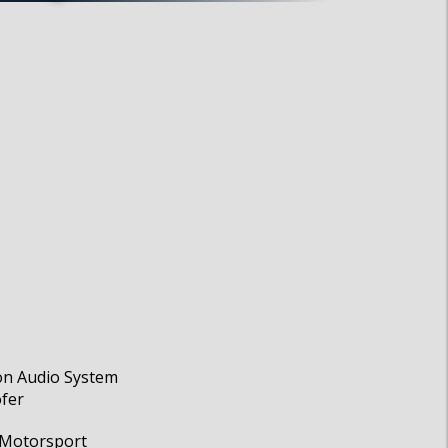
on Audio System
fer
. Motorsport