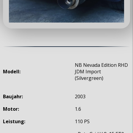
NB Nevada Edition RHD
Modell:
JDM Import
(Silvergreen)
Baujahr:
2003
Motor:
1.6
Leistung:
110 PS