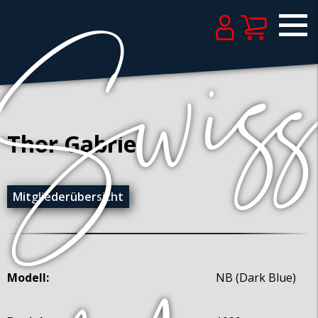
Thor Gabriel
Mitgliederübersicht
Modell:
NB (Dark Blue)