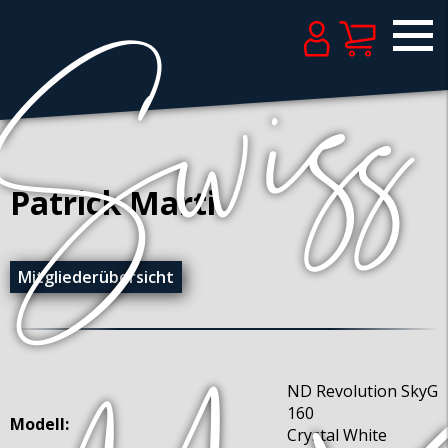
Patrick Marti
Mitgliederübersicht
ND Revolution SkyG
160
Modell:
Crystal White