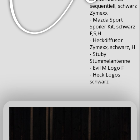
sequentiell, schwarz
Zymexx
- Mazda Sport
Spoiler Kit, schwarz
F,S,H
- Heckdiffusor
Zymexx, schwarz, H
- Stuby
Stummelantenne
- Evil M Logo F
- Heck Logos
schwarz