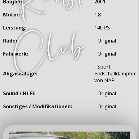
Baujahr:
2001
Motor:
1.8
Leistung:
140 PS
Räder
- Original
Fahrwerk:
- Original
- Sport
Abgasanlage:
Endschalldämpfer
von NAP
Sound / Hi-Fi:
- Original
Sonstiges / Modifikationen:
- Original