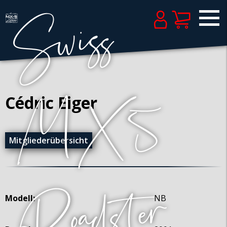
Cédric Eiger
Mitgliederübersicht
Modell:
NB