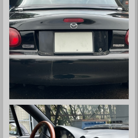
MX5 Club Zürisee
www.mx5-club-zuerisee.ch
info@mx5-club-zuerisee.ch