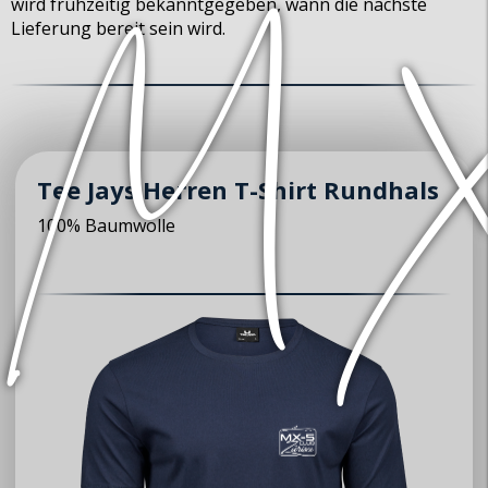
wird frühzeitig bekanntgegeben, wann die nächste
Lieferung bereit sein wird.
Tee Jays Herren T-Shirt Rundhals
100% Baumwolle