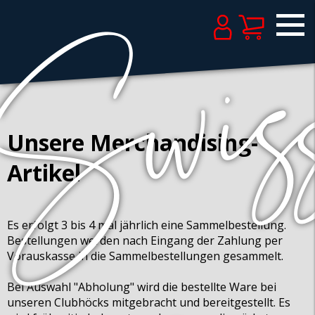
Unsere Merchandising-
Artikel
Es erfolgt 3 bis 4 mal jährlich eine Sammelbestellung.
Bestellungen werden nach Eingang der Zahlung per
Vorauskasse in die Sammelbestellungen gesammelt.
Bei Auswahl "Abholung" wird die bestellte Ware bei
unseren Clubhöcks mitgebracht und bereitgestellt. Es