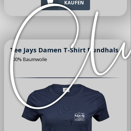
KAUFEN
Tee Jays Damen T-Shirt Rundhals
100% Baumwolle