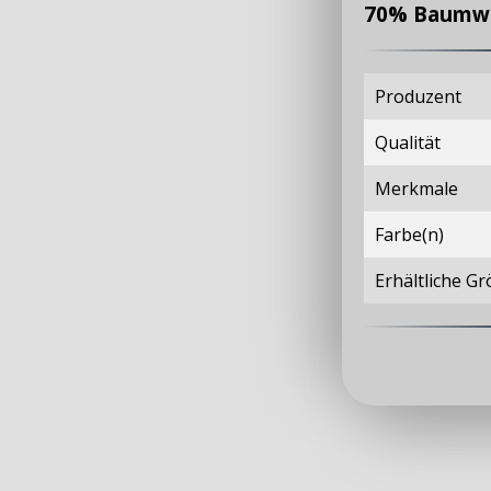
70% Baumwol
Produzent
Qualität
Merkmale
Farbe(n)
Erhältliche G