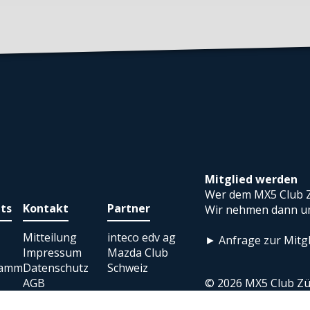
Mitglied werden
Wer dem MX5 Club Z
ts
Kontakt
Partner
Wir nehmen dann um
Mitteilung
inteco edv ag
► Anfrage zur Mitgl
Impressum
Mazda Club
ramm
Datenschutz
Schweiz
AGB
© 2026 MX5 Club Zü