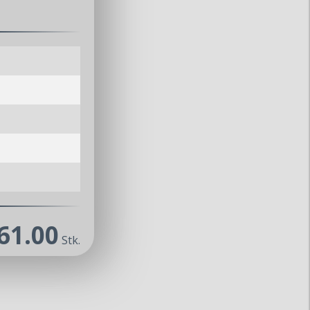
61.00
Stk.