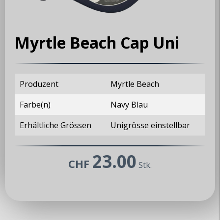
Myrtle Beach Cap Uni
Produzent
Myrtle Beach
Farbe(n)
Navy Blau
Erhältliche Grössen
Unigrösse einstellbar
23.00
CHF
Stk.
MX5 Club Zürisee