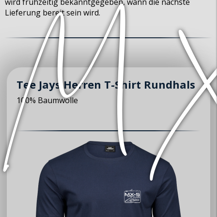
wird frühzeitig bekanntgegeben, wann die nächste
Lieferung bereit sein wird.
Tee Jays Herren T-Shirt Rundhals
100% Baumwolle