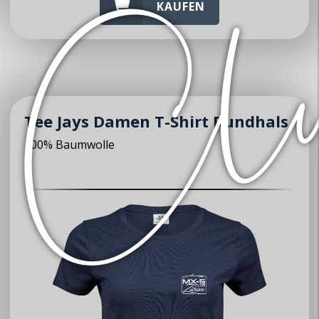
KAUFEN
Tee Jays Damen T-Shirt Rundhals
100% Baumwolle