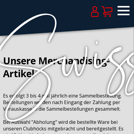
Unsere Merchandising-
Artikel
Es erfolgt 3 bis 4 mal jährlich eine Sammelbestellung.
Bestellungen werden nach Eingang der Zahlung per
Vorauskasse in die Sammelbestellungen gesammelt.
Bei Auswahl "Abholung" wird die bestellte Ware bei
unseren Clubhöcks mitgebracht und bereitgestellt. Es