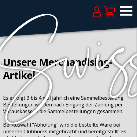
Unsere Merchandising-
Artikel
Es erfolgt 3 bis 4 mal jährlich eine Sammelbestellung.
Bestellungen werden nach Eingang der Zahlung per
Vorauskasse in die Sammelbestellungen gesammelt.
Bei Auswahl "Abholung" wird die bestellte Ware bei
unseren Clubhöcks mitgebracht und bereitgestellt. Es