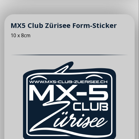
MX5 Club Zürisee Form-Sticker
10 x 8cm