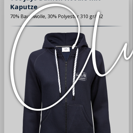
Kaputze
70% Baumwolle, 30% Polyester 310 gr/m2