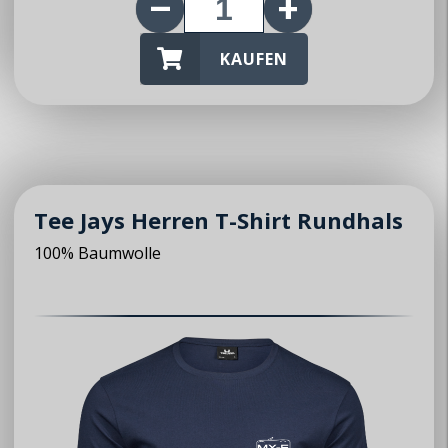
► Anfrage zur Mitgliedschaft
KAUFEN
© 2026 MX5 Club Zürisee
Tee Jays Herren T-Shirt Rundhals
100% Baumwolle