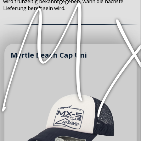
wird frühzeitig bekanntgegeben, wann die nächste
Lieferung bereit sein wird.
Myrtle Beach Cap Uni