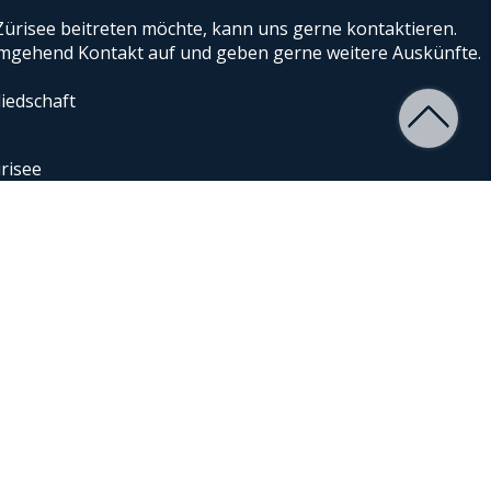
ürisee beitreten möchte, kann uns gerne kontaktieren.
gehend Kontakt auf und geben gerne weitere Auskünfte.
iedschaft
risee