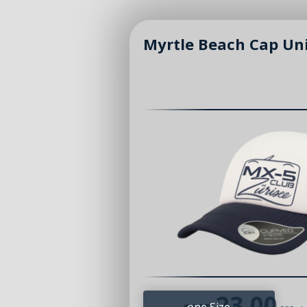
Myrtle Beach Cap Un
23.00