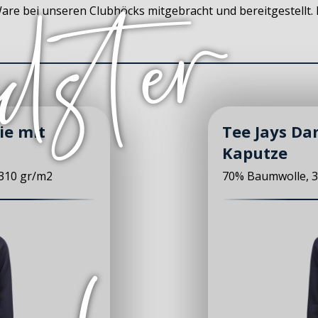
Ware bei unseren Clubhöcks mitgebracht und bereitgestellt
ie mit
Tee Jays Da
Kaputze
310 gr/m2
70% Baumwolle, 3