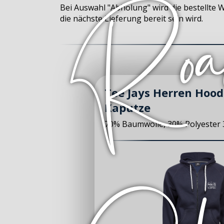
Bei Auswahl "Abholung" wird die bestellte 
die nächste Lieferung bereit sein wird.
Tee Jays Herren Hood
Kaputze
70% Baumwolle, 30% Polyester 