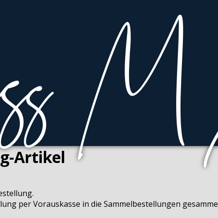
g-Artikel
estellung.
lung per Vorauskasse in die Sammelbestellungen gesammel