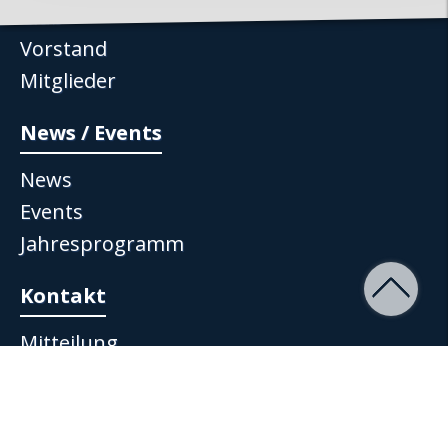
Club
Vorstand
Mitglieder
News / Events
News
Events
Jahresprogramm
Kontakt
Mitteilung
Impressum
Datenschutz
AGB