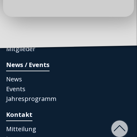
Über uns
Club
Vorstand
Mitglieder
News / Events
News
Events
Jahresprogramm
Kontakt
Mitteilung