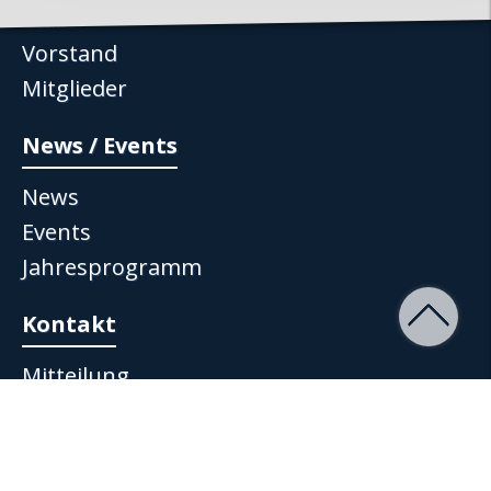
Club
Vorstand
Mitglieder
News / Events
News
Events
Jahresprogramm
Kontakt
Mitteilung
Impressum
Datenschutz
AGB