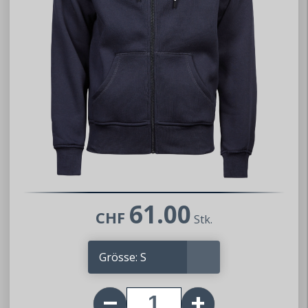
61.00
CHF
Stk.