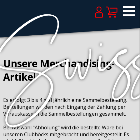
Unsere Merchandising-
Artikel
Es erfolgt 3 bis 4 mal jährlich eine Sammelbestellung.
Bestellungen werden nach Eingang der Zahlung per
Vorauskasse in die Sammelbestellungen gesammelt.
Bei Auswahl "Abholung" wird die bestellte Ware bei
unseren Clubhöcks mitgebracht und bereitgestellt. Es