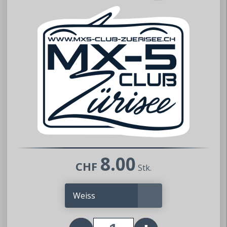
8.00
CHF
Stk.