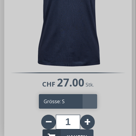
27.00
CHF
Stk.