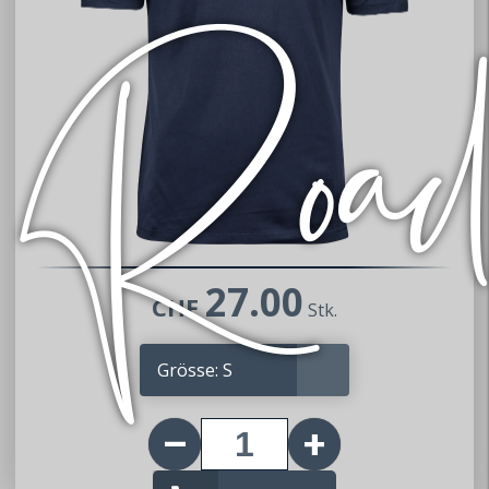
27.00
CHF
Stk.