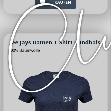
KAUFEN
Tee Jays Damen T-Shirt Rundhals
100% Baumwolle