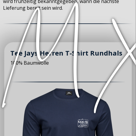
wird frühzeitig bekanntgegeben, wann die nächste
Lieferung bereit sein wird.
Tee Jays Herren T-Shirt Rundhals
100% Baumwolle